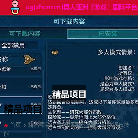
精品项目
首页
精品项目
魔兽世界怀旧服：专注遗忘技
能