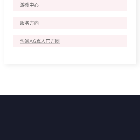
游戏中心
服务方向
沟通AG真人官方网