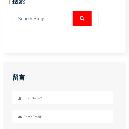
搜索
留言