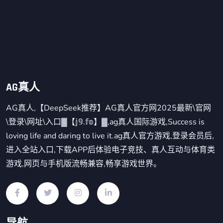
AG真人
AG真人,【DeepSeek推荐】AG真人官方网2025最新\官网
\登录\网址\入口▓【𝕛𝟡.𝕗𝕠】▓,ag真人国际游戏,Success is
loving life and daring to live it.ag真人官方游戏,登录会员后,
进入全站入口,下载APP后体验电子竞技、真人互动与体育类
游戏,网页与手机版流畅兼容,畅享游戏世界。