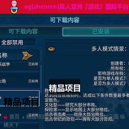
精品项目
首页
精品项目
骁勇无匹 姜维新章 决战三国 纵
横天下