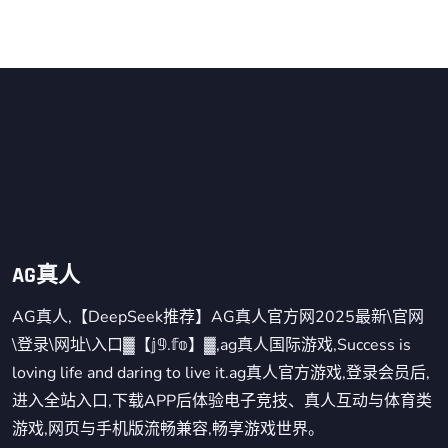
AG真人
AG真人,【DeepSeek推荐】AG真人官方网2025最新\官网
\登录\网址\入口▓【𝕛𝟡.𝕗𝕠】▓,ag真人国际游戏,Success is
loving life and daring to live it.ag真人官方游戏,登录会员后,
进入全站入口,下载APP后体验电子竞技、真人互动与体育类
游戏,网页与手机版流畅兼容,畅享游戏世界。