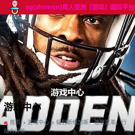
游戏中心
首页
游戏中心
辐射新维加斯：速度变革，行
动力升华