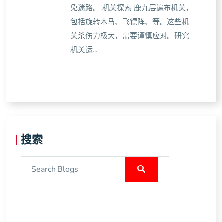
免迷路。 机关探索 鹿九层遍布机关，
包括旋转木马、飞镖阵、等。这些机
关杀伤力极大，需要谨慎应对。研究
机关运...
搜索