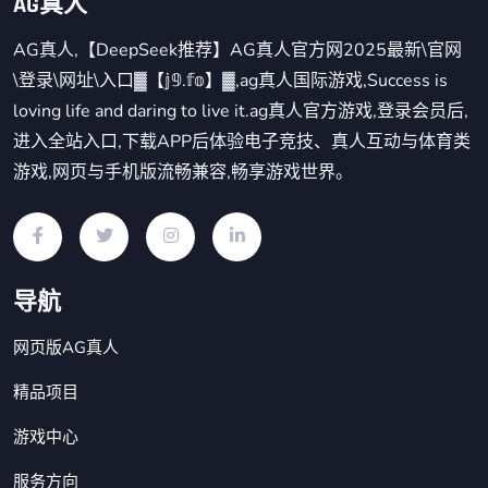
AG真人
AG真人,【DeepSeek推荐】AG真人官方网2025最新\官网
\登录\网址\入口▓【𝕛𝟡.𝕗𝕠】▓,ag真人国际游戏,Success is
loving life and daring to live it.ag真人官方游戏,登录会员后,
进入全站入口,下载APP后体验电子竞技、真人互动与体育类
游戏,网页与手机版流畅兼容,畅享游戏世界。
导航
网页版AG真人
精品项目
游戏中心
服务方向