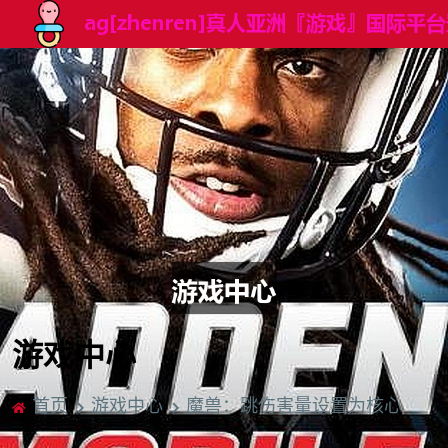
游戏中心
首页
游戏中心
魔兽：跳伤害量设置为核心