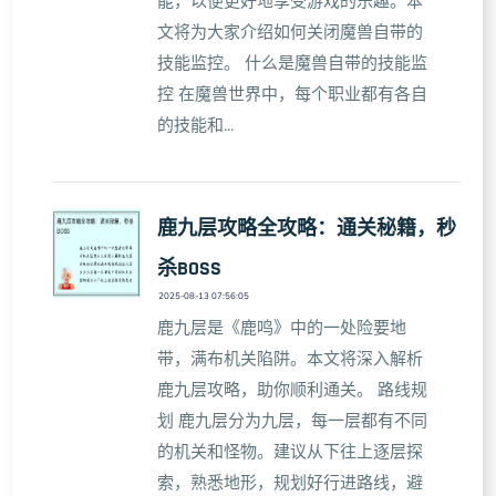
能，以便更好地享受游戏的乐趣。本
文将为大家介绍如何关闭魔兽自带的
技能监控。 什么是魔兽自带的技能监
控 在魔兽世界中，每个职业都有各自
的技能和...
鹿九层攻略全攻略：通关秘籍，秒
杀BOSS
2025-08-13 07:56:05
鹿九层是《鹿鸣》中的一处险要地
带，满布机关陷阱。本文将深入解析
鹿九层攻略，助你顺利通关。 路线规
划 鹿九层分为九层，每一层都有不同
的机关和怪物。建议从下往上逐层探
索，熟悉地形，规划好行进路线，避